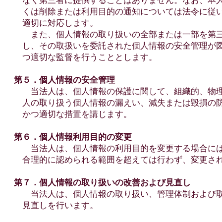
くは削除または利用目的の通知については法令に従い
適切に対応します。
また、個人情報の取り扱いの全部または一部を第三
し、その取扱いを委託された個人情報の安全管理が図
つ適切な監督を行うこととします。
第５．個人情報の安全管理
当法人は、個人情報の保護に関して、組織的、物理
人の取り扱う個人情報の漏えい、減失または毀損の防
かつ適切な措置を講じます。
第６．個人情報利用目的の変更
当法人は、個人情報の利用目的を変更する場合には
合理的に認められる範囲を超えては行わず、変更され
第７．個人情報の取り扱いの改善および見直し
当法人は、個人情報の取り扱い、管理体制および取
見直しを行います。