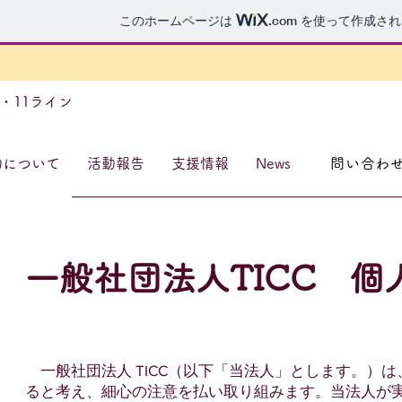
このホームページは
.com
を使って作成され
3・11ライン
動について
活動報告
支援情報
News
問い合わ
一般社団法人TICC 
一般社団法人 TICC（以下「当法人」とします。）
ると考え、細心の注意を払い取り組みます。当法人が