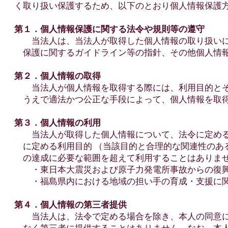
く取り扱い保護するため、以下のとおり個人情報保護
第１．個人情報保護に関する法令や規則等の遵守
当法人は、当法人が取得した個人情報の取り扱いに
保護に関するガイドライン等の指針、その他個人情報
第２．個人情報の取得
当法人が個人情報を取得する際には、利用目的とそ
うえで適法かつ公正な手段によって、個人情報を取
第３．個人情報の利用
当法人が取得した個人情報について、法令に定める
に定める利用目的 （当該目的と合理的な関連性のあ
の達成に必要な範囲を超えて利用することはありま
・東日本大震災および原子力発電所事故からの復興
・福島県内における地域の担い手の育成・支援に関
第４．個人情報の第三者提供
当法人は、法令で定める場合を除き、本人の同意に
なく第三者に提供することはありません。なお、本人